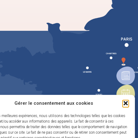
Gérer le consentement aux cookies
es meilleures expériences, nous utilisons des technologies telles que les cookies
et/ou accéder aux informations des appareils. Le fait de consentir à ces
 nous permettra de traiter des données telles que le comportement de navigation
ques sur ce site. Le fait de ne pas consentir ou de retirer son consentement peut