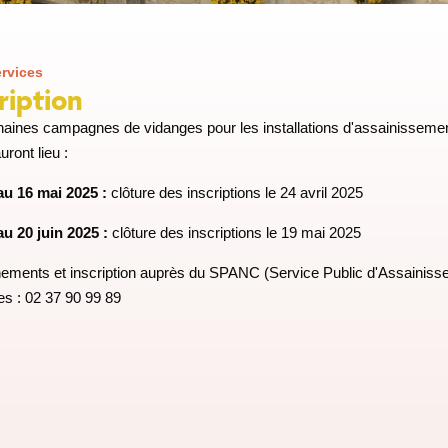
rvices
ription
aines campagnes de vidanges pour les installations d'assainissement 
ront lieu :
au 16 mai 2025 :
clôture des inscriptions le 24 avril 2025
u 20 juin 2025 :
clôture des inscriptions le 19 mai 2025
ements et inscription auprès du SPANC (Service Public d'Assainiss
 : 02 37 90 99 89