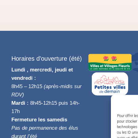
Horaires d’ouverture (été)
Lundi , mercredi, jeudi et
vendredi :
8h45 – 12h15
(après-midis sur
RDV)
Mardi :
8h45-12h15 puis 14h-
17h
Pour offrir l
Fermeture les samedis
pour stocker 
technologies
Pas de permanence des élus
ou les ID uni
durant l’été