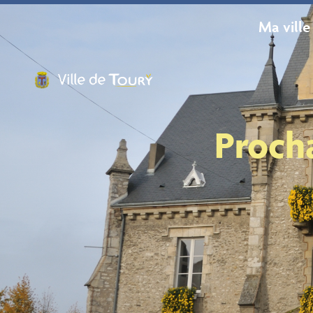
contenu
principal
Ma ville
Proch