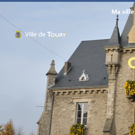
contenu
principal
Ma ville
C