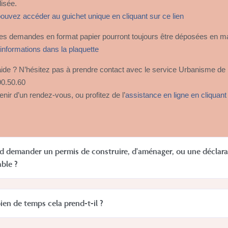
lisée.
ouvez accéder au guichet unique en cliquant sur ce lien
 les demandes en format papier pourront toujours être déposées en ma
informations dans la plaquette
aide ? N’hésitez pas à prendre contact avec le service Urbanisme de 
90.50.60
nir d’un rendez-vous, ou profitez de l’
assistance en ligne en cliquant
 demander un permis de construire, d'aménager, ou une déclara
able ?
en de temps cela prend-t-il ?