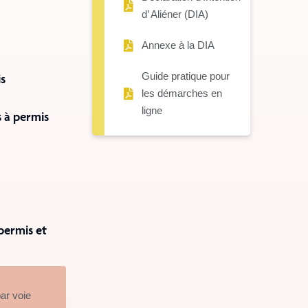
d’ Aliéner (DIA)
Annexe à la DIA
Guide pratique pour
is
les démarches en
ligne
s à permis
permis et
par voie