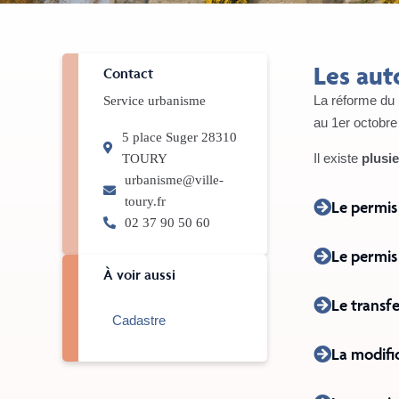
Les aut
Contact
La réforme du 
Service urbanisme
au 1er octobr
5 place Suger 28310
Il existe
plusie
TOURY
urbanisme@ville-
toury.fr
Le permis
02 37 90 50 60
Le permis
À voir aussi
Le transfe
Cadastre
La modifi