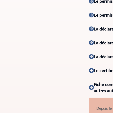
Le permis
Le permis
La déclar
La déclar
La déclara
Le certif
Fiche com
autres au
Depuis le 