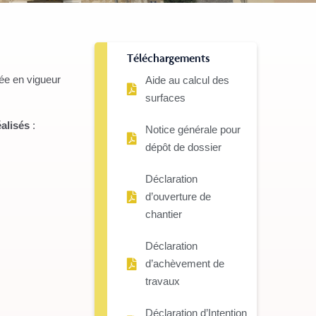
Téléchargements
rée en vigueur
Aide au calcul des
surfaces
éalisés
:
Notice générale pour
dépôt de dossier
Déclaration
d’ouverture de
chantier
Déclaration
d’achèvement de
travaux
Déclaration d’Intention