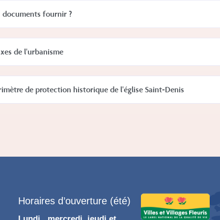
 documents fournir ?
axes de l'urbanisme
rimètre de protection historique de l'église Saint-Denis
Horaires d’ouverture (été)
Lundi , mercredi, jeudi et