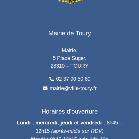
Mairie de Toury
Mairie,
5 Place Suger,
28310 – TOURY
02 37 90 50 60
mairie@ville-toury.fr
Horaires d’ouverture
Lundi , mercredi, jeudi et vendredi :
8h45 –
12h15
(après-midis sur RDV)