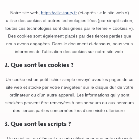
Notre site web,
https://ville-toury.fr
(ci-après : « le site web »)
utilise des cookies et autres technologies liées (par simplification,
toutes ces technologies sont désignées par le terme « cookies »).
Des cookies sont également placés par des tierces parties que
nous avons engagées. Dans le document ci-dessous, nous vous
informons de l’utilisation des cookies sur notre site web.
2. Que sont les cookies ?
Un cookie est un petit fichier simple envoyé avec les pages de ce
site web et stocké par votre navigateur sur le disque dur de votre
ordinateur ou d’un autre appareil. Les informations qui y sont
stockées peuvent être renvoyées à nos serveurs ou aux serveurs
des tierces parties concernées lors d’une visite ultérieure.
3. Que sont les scripts ?
Un script est un élément de code utilisé pour que notre site web