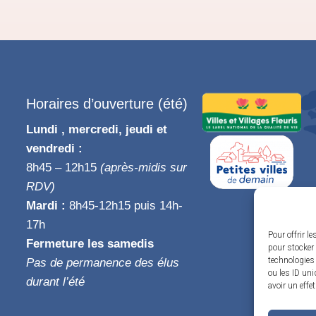
Horaires d’ouverture (été)
Lundi , mercredi, jeudi et
vendredi :
8h45 – 12h15
(après-midis sur
RDV)
Mardi :
8h45-12h15 puis 14h-
17h
Pour offrir l
Fermeture les samedis
pour stocker 
technologies
Pas de permanence des élus
ou les ID uni
durant l’été
avoir un effe