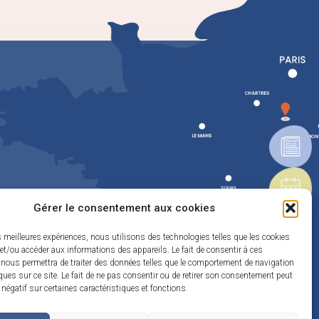
Gérer le consentement aux cookies
es meilleures expériences, nous utilisons des technologies telles que les cookies
et/ou accéder aux informations des appareils. Le fait de consentir à ces
 nous permettra de traiter des données telles que le comportement de navigation
ques sur ce site. Le fait de ne pas consentir ou de retirer son consentement peut
t négatif sur certaines caractéristiques et fonctions.