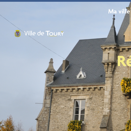
contenu
principal
Ma ville
R