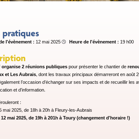
s pratiques
de l'évènement :
12 mai 2025
Heure de l'évènement :
19 h
00
ription
organise 2 réunions publiques
pour présenter le chantier de
renou
x et Les Aubrais
, dont les travaux principaux démarreront en août 2
galement l’occasion d’échanger sur ses impacts et de recueillir les 
tion et d’information.
érouleront :
i 5 mai 2025, de 18h à 20h à Fleury-les-Aubrais
di 12 mai 2025, de 19h à 201h à Toury (changement d'horaire !)