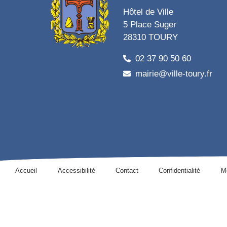
Hôtel de Ville
5 Place Suger
28310 TOURY
02 37 90 50 60
mairie@ville-toury.fr
Accueil
Accessibilité
Contact
Confidentialité
M