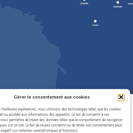
Gérer le consentement aux cookies
Propulsé par Utopia
(sites internet de collectivités & GRC/GRU)
es meilleures expériences, nous utilisons des technologies telles que les cookies
et/ou accéder aux informations des appareils. Le fait de consentir à ces
 nous permettra de traiter des données telles que le comportement de navigation
ques sur ce site. Le fait de ne pas consentir ou de retirer son consentement peut
t négatif sur certaines caractéristiques et fonctions.