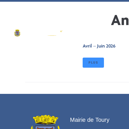
contenu
principal
Ma ville
An
Avril – Juin 2026
PLUS
Mairie de Toury