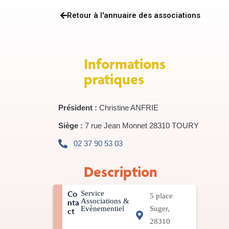
Retour à l'annuaire des associations
Informations
pratiques
Président :
Christine ANFRIE
Siège :
7 rue Jean Monnet 28310 TOURY
02 37 90 53 03
Description
Co
Service
5 place
Associations &
nta
Evènementiel
Suger,
ct
28310