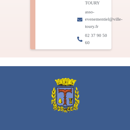
TOURY
asso-
evenementiel@ville-
toury.fr
02 37 90 50
60