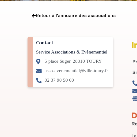
Retour à l'annuaire des associations
I
Contact
Service Associations & Evènementiel
5 place Suger, 28310 TOURY
Pr
asso-evenementiel@ville-toury.fr
Si
02 37 90 50 60
D
Re
La