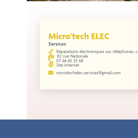
Micro’tech ELEC
Services
Réparations électroniques sur téléphones, co
82 rue Nationale
07 66 65 35 68
Site internet
microtechelec.services@gmail.com