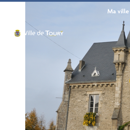
contenu
principal
Ma ville