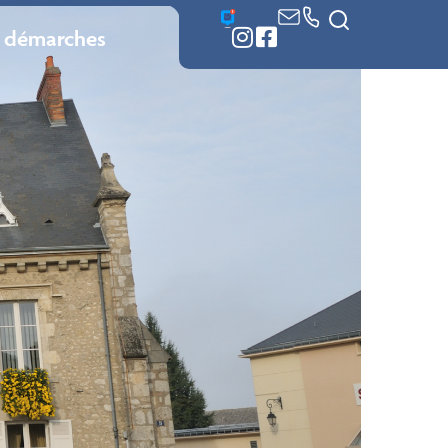
 démarches