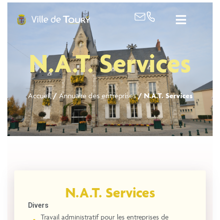
contenu
principal
N.A.T. Services
Accueil
/
Annuaire des entreprises
/
N.A.T. Services
N.A.T. Services
Divers
Travail administratif pour les entreprises de