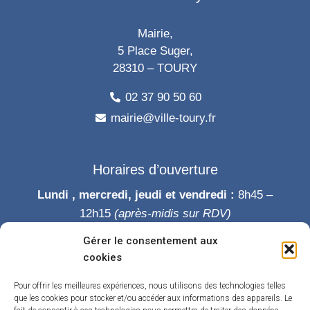
Mairie,
5 Place Suger,
28310 – TOURY
02 37 90 50 60
mairie@ville-toury.fr
Horaires d’ouverture
Lundi , mercredi, jeudi et vendredi :
8h45 –
12h15
(après-midis sur RDV)
Mardi :
8h45-12h15 puis 14h-19h
Gérer le consentement aux
Samedi :
9h-12h
cookies
Permanence des élus le samedi matin
Pour offrir les meilleures expériences, nous utilisons des technologies telles
que les cookies pour stocker et/ou accéder aux informations des appareils. Le