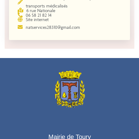
transports médicalisés
6 rue Nationale
06 58 21 82 14
Site internet
natservices28310@gmail.com
Mairie de Toury