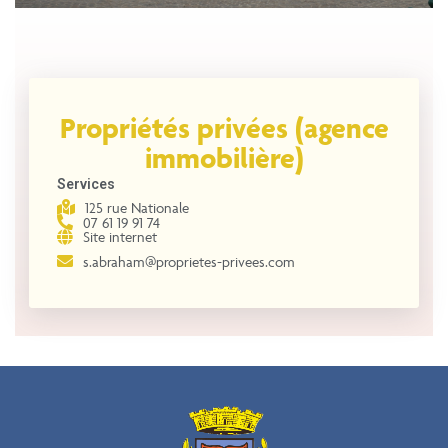
Propriétés privées (agence
immobilière)
Services
125 rue Nationale
07 61 19 91 74
Site internet
s.abraham@proprietes-privees.com