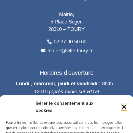
Mairie,
5 Place Suger,
28310 – TOURY
02 37 90 50 60
mairie@ville-toury.fr
Horaires d’ouverture
Lundi , mercredi, jeudi et vendredi :
8h45 –
12h15
(après-midis sur RDV)
Mardi :
8h45-12h15 puis 14h-19h
Gérer le consentement aux
Samedi :
9h-12h
cookies
Permanence des élus le samedi matin
Pour offrir les meilleures expériences, nous utilisons des technologies telles
que les cookies pour stocker et/ou accéder aux informations des appareils. Le