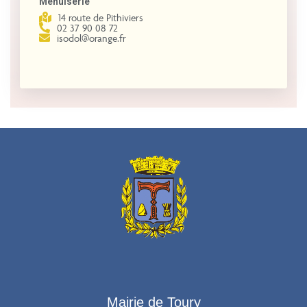
Menuiserie
14 route de Pithiviers
02 37 90 08 72
isodol@orange.fr
Mairie de Toury