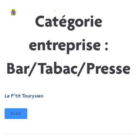
contenu
principal
Catégorie
entreprise :
Bar/Tabac/Presse
Le P’tit Tourysien
PLUS