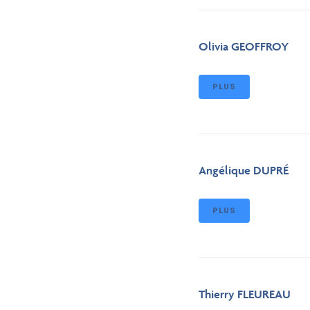
Olivia GEOFFROY
PLUS
Angélique DUPRÉ
PLUS
Thierry FLEUREAU