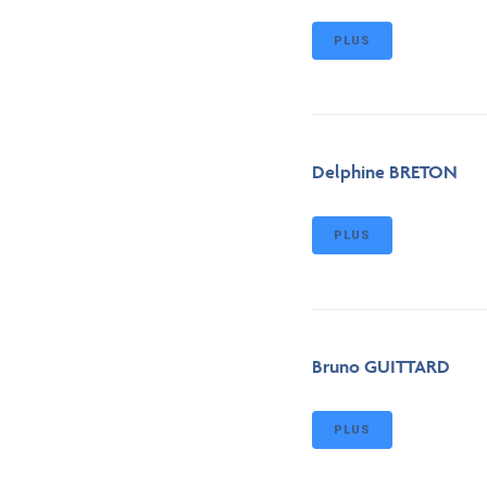
PLUS
Delphine BRETON
PLUS
Bruno GUITTARD
PLUS