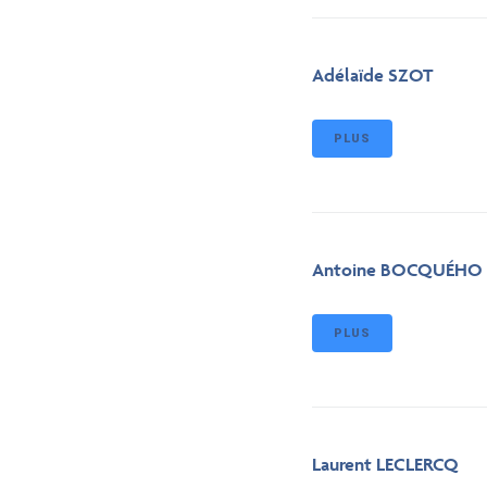
Adélaïde SZOT
PLUS
Antoine BOCQUÉHO
PLUS
Laurent LECLERCQ