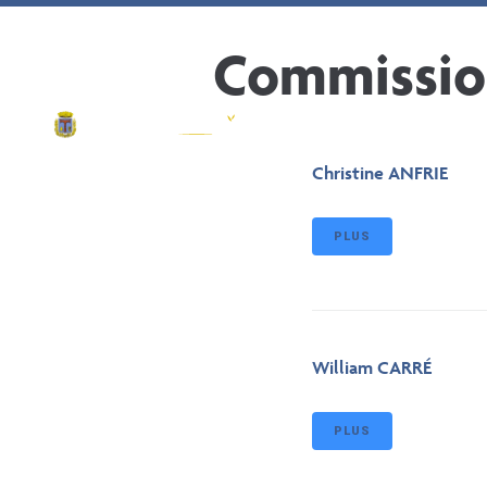
contenu
principal
Ma ville
Commissio
Christine ANFRIE
PLUS
William CARRÉ
PLUS