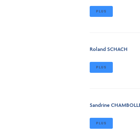
PLUS
Roland SCHACH
PLUS
Sandrine CHAMBOLL
PLUS