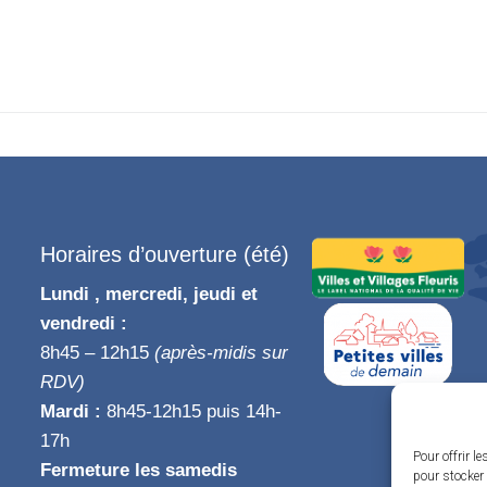
Horaires d’ouverture (été)
Lundi , mercredi, jeudi et
vendredi :
8h45 – 12h15
(après-midis sur
RDV)
Mardi :
8h45-12h15 puis 14h-
17h
Pour offrir l
Fermeture les samedis
pour stocker 