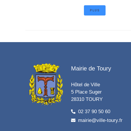
PLUS
Mairie de Toury
Hôtel de Ville
5 Place Suger
28310 TOURY
02 37 90 50 60
mairie@ville-toury.fr