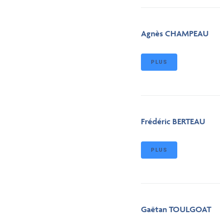
Agnès CHAMPEAU
PLUS
Frédéric BERTEAU
PLUS
Gaëtan TOULGOAT