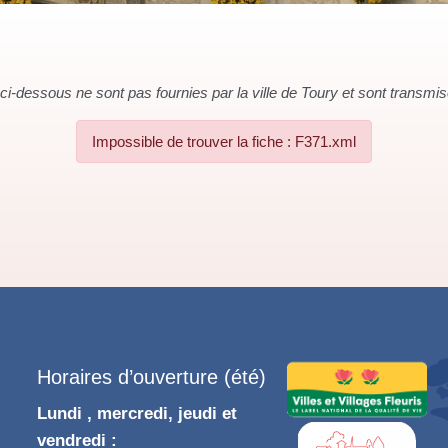
i-dessous ne sont pas fournies par la ville de Toury et sont transmises 
Impossible de trouver la fiche : F371.xml
Horaires d’ouverture (été)
Lundi , mercredi, jeudi et
vendredi :