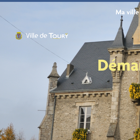
contenu
principal
Ma ville
Démar