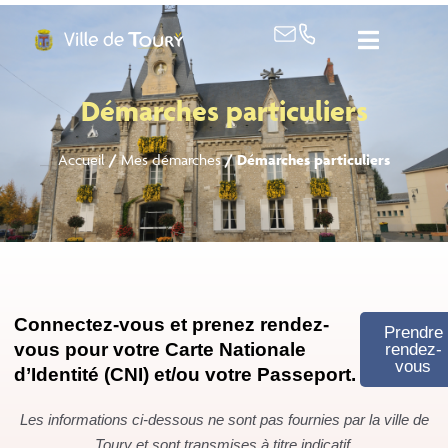
contenu
principal
Démarches particuliers
Accueil
/
Mes démarches
/
Démarches particuliers
Connectez-vous et prenez rendez-
Prendre
vous pour votre Carte Nationale
rendez-
vous
d’Identité (CNI) et/ou votre Passeport.
Les informations ci-dessous ne sont pas fournies par la ville de
Toury et sont transmises à titre indicatif.