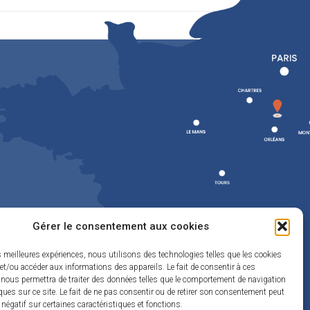
Gérer le consentement aux cookies
es meilleures expériences, nous utilisons des technologies telles que les cookies
et/ou accéder aux informations des appareils. Le fait de consentir à ces
 nous permettra de traiter des données telles que le comportement de navigation
ques sur ce site. Le fait de ne pas consentir ou de retirer son consentement peut
t négatif sur certaines caractéristiques et fonctions.