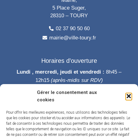
Mairie,
5 Place Suger,
28310 – TOURY
02 37 90 50 60
mairie@ville-toury.fr
Horaires d’ouverture
Lundi , mercredi, jeudi et vendredi :
8h45 –
12h15
(après-midis sur RDV)
Mardi :
8h45-12h15 puis 14h-19h
Gérer le consentement aux
Samedi :
9h-12h
cookies
Permanence des élus le samedi matin
Pour offrir les meilleures expériences, nous utilisons des technologies telles
que les cookies pour stocker et/ou accéder aux informations des appareils. Le
fait de consentir à ces technologies nous permettra de traiter des données
telles que le comportement de navigation ou les ID uniques sur ce site. Le fait
de ne pas consentir ou de retirer son consentement peut avoir un effet négatif