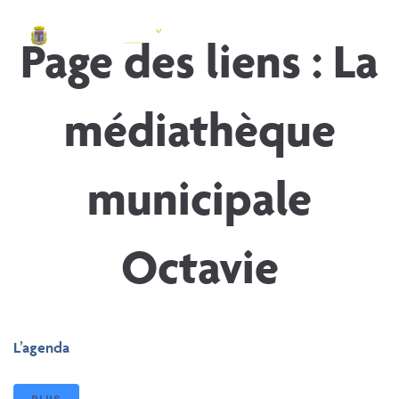
contenu
principal
Page des liens :
La
médiathèque
municipale
Octavie
L’agenda