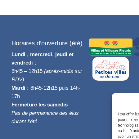
Horaires d’ouverture (été)
Lundi , mercredi, jeudi et
vendredi :
8h45 – 12h15
(après-midis sur
RDV)
Mardi :
8h45-12h15 puis 14h-
17h
Fermeture les samedis
Pas de permanence des élus
Pour offrir l
pour stocker 
durant l’été
technologies
ou les ID uni
avoir un effe