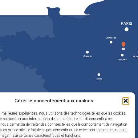
Gérer le consentement aux cookies
es meilleures expériences, nous utilisons des technologies telles que les cookies
et/ou accéder aux informations des appareils. Le fait de consentir à ces
 nous permettra de traiter des données telles que le comportement de navigation
ques sur ce site. Le fait de ne pas consentir ou de retirer son consentement peut
t négatif sur certaines caractéristiques et fonctions.