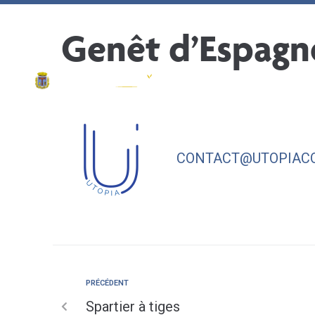
contenu
principal
Ma ville
Genêt d’Espagn
CONTACT@UTOPIACO
PRÉCÉDENT
Spartier à tiges