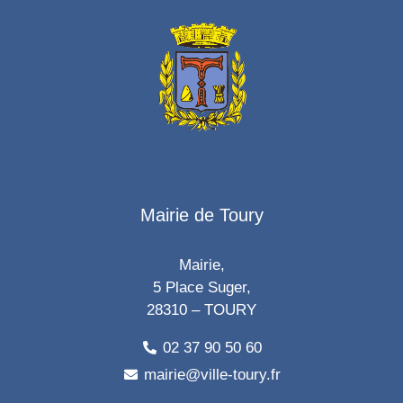
Mairie de Toury
Mairie,
5 Place Suger,
28310 – TOURY
02 37 90 50 60
mairie@ville-toury.fr