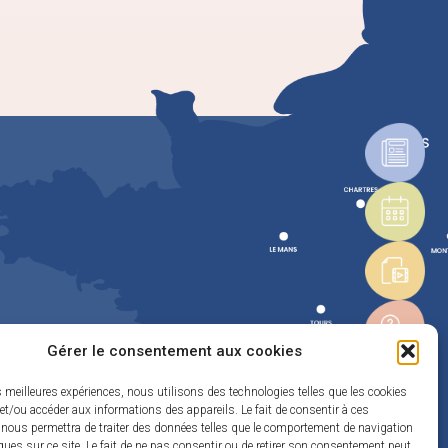
Gérer le consentement aux cookies
es meilleures expériences, nous utilisons des technologies telles que les cookies
et/ou accéder aux informations des appareils. Le fait de consentir à ces
 nous permettra de traiter des données telles que le comportement de navigation
ques sur ce site. Le fait de ne pas consentir ou de retirer son consentement peut