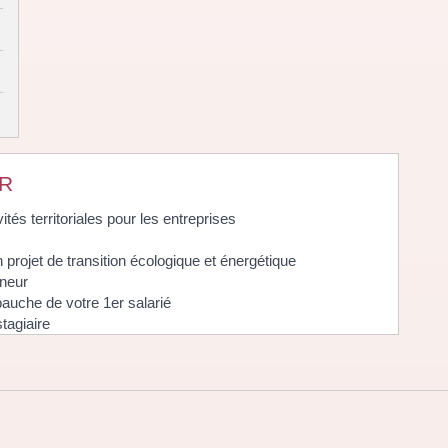
ER
ités territoriales pour les entreprises
projet de transition écologique et énergétique
eneur
bauche de votre 1er salarié
stagiaire