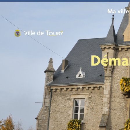
contenu
principal
Ma ville
Démar