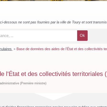
i-dessous ne sont pas fournies par la ville de Toury et sont transmises 
rmulaires
Base de données des aides de l'État et des collectivités ter
>
'État et des collectivités territoriales 
t administrative (Première ministre)