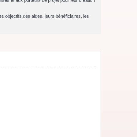
ses et aux porteurs de projet pour leur création
 objectifs des aides, leurs bénéficiaires, les