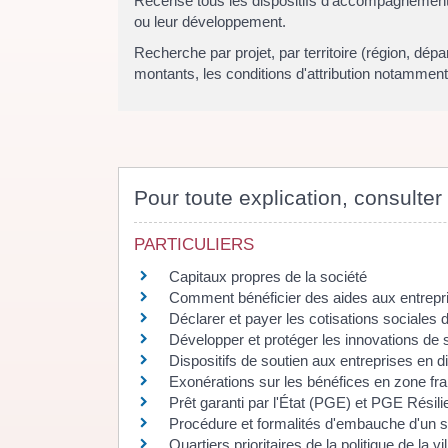
Recense tous les dispositifs d'accompagnement et
ou leur développement.
Recherche par projet, par territoire (région, dé
montants, les conditions d'attribution notamment
Pour toute explication, consulter 
PARTICULIERS
Capitaux propres de la société
Comment bénéficier des aides aux entrepr
Déclarer et payer les cotisations sociales 
Développer et protéger les innovations de 
Dispositifs de soutien aux entreprises en di
Exonérations sur les bénéfices en zone fra
Prêt garanti par l'État (PGE) et PGE Résil
Procédure et formalités d'embauche d'un s
Quartiers prioritaires de la politique de la 