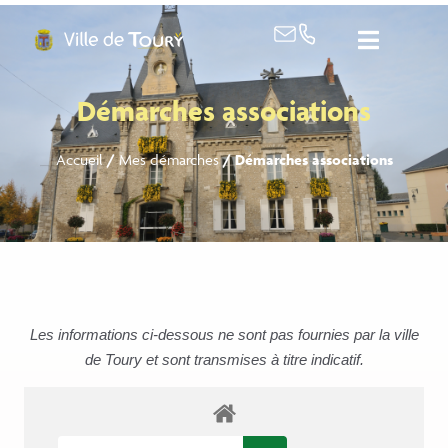
contenu
principal
Démarches associations
Accueil
/
Mes démarches
/
Démarches associations
Les informations ci-dessous ne sont pas fournies par la ville
de Toury et sont transmises à titre indicatif.