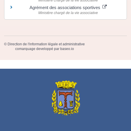
Ministère chargé de la vie associative
Agrément des associations sportives
Ministère chargé de la vie associative
©
Direction de l'information légale et administrative
comarquage developpé par
baseo.io