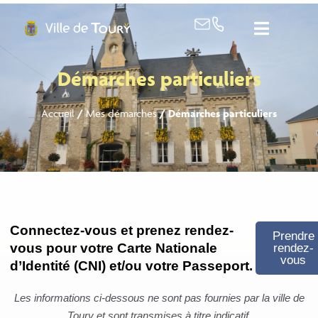
contenu
principal
Démarches particuliers
Accueil
/
Mes démarches
/
Démarches particuliers
Connectez-vous et prenez rendez-
Prendre
vous pour votre Carte Nationale
rendez-
vous
d’Identité (CNI) et/ou votre Passeport.
Les informations ci-dessous ne sont pas fournies par la ville de
Toury et sont transmises à titre indicatif.