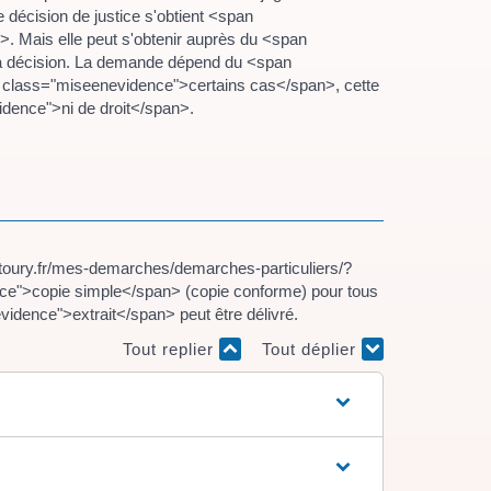
écision de justice s'obtient <span
Mais elle peut s'obtenir auprès du <span
a décision. La demande dépend du <span
class="miseenevidence">certains cas</span>, cette
dence">ni de droit</span>.
toury.fr/mes-demarches/demarches-particuliers/?
">copie simple</span> (copie conforme) pour tous
dence">extrait</span> peut être délivré.
Tout replier
Tout déplier