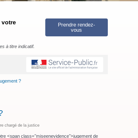
 votre
Prendre rendez-
vous
à titre indicatif.
jugement ?
?
ère chargé de la justice
otre <span class="miseenevidence">jugement de