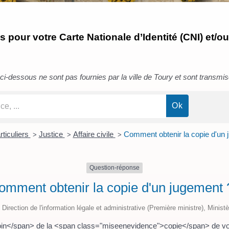
pour votre Carte Nationale d’Identité (CNI) et/ou
i-dessous ne sont pas fournies par la ville de Toury et sont transmises 
rticuliers
Justice
Affaire civile
Comment obtenir la copie d'un 
>
>
>
Question-réponse
omment obtenir la copie d'un jugement 
 Direction de l'information légale et administrative (Première ministre), Minist
n</span> de la <span class="miseenevidence">copie</span> de v