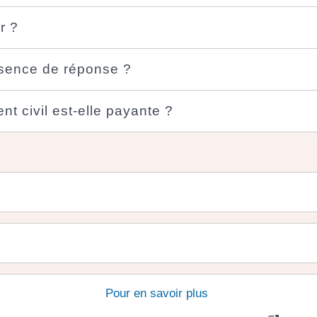
r ?
bsence de réponse ?
t civil est-elle payante ?
Pour en savoir plus