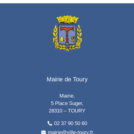
Mairie de Toury
Mairie,
5 Place Suger,
28310 – TOURY
02 37 90 50 60
mairie@ville-toury.fr