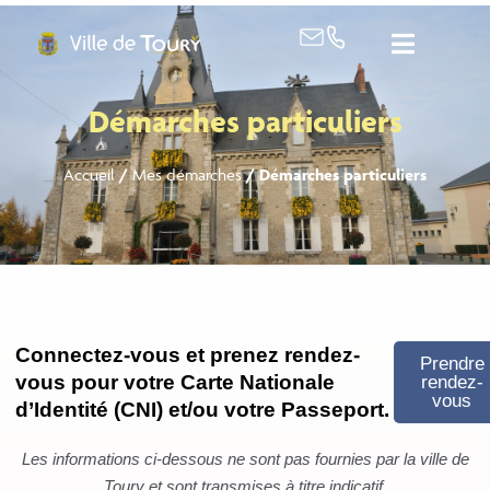
contenu
principal
Démarches particuliers
Accueil
/
Mes démarches
/
Démarches particuliers
Connectez-vous et prenez rendez-
Prendre
vous pour votre Carte Nationale
rendez-
vous
d’Identité (CNI) et/ou votre Passeport.
Les informations ci-dessous ne sont pas fournies par la ville de
Toury et sont transmises à titre indicatif.