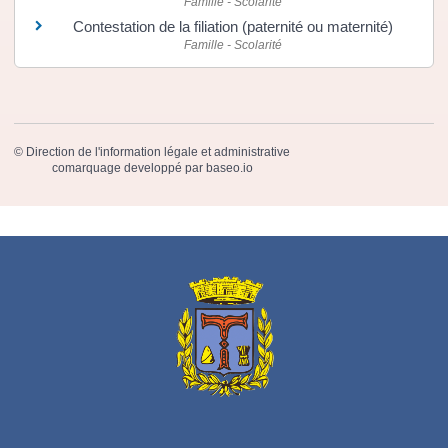
Famille - Scolarité
Contestation de la filiation (paternité ou maternité)
Famille - Scolarité
©
Direction de l'information légale et administrative
comarquage developpé par
baseo.io