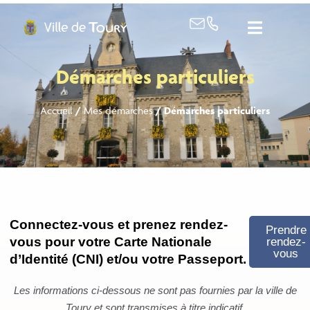
contenu
principal
Démarches particuliers
Accueil
/
Mes démarches
/
Démarches particuliers
Connectez-vous et prenez rendez-
Prendre
vous pour votre Carte Nationale
rendez-
vous
d’Identité (CNI) et/ou votre Passeport.
Les informations ci-dessous ne sont pas fournies par la ville de
Toury et sont transmises à titre indicatif.