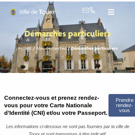
contenu
principal
Démarches particuliers
Accueil
/
Mes démarches
/
Démarches particuliers
Connectez-vous et prenez rendez-
Prendre
vous pour votre Carte Nationale
rendez-
vous
d’Identité (CNI) et/ou votre Passeport.
Les informations ci-dessous ne sont pas fournies par la ville de
Toury et sont transmises à titre indicatif.