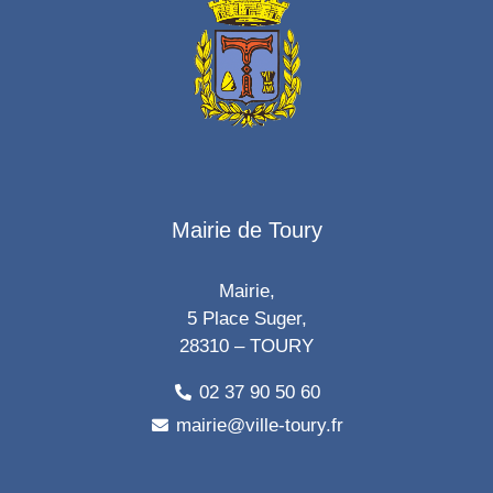
Mairie de Toury
Mairie,
5 Place Suger,
28310 – TOURY
02 37 90 50 60
mairie@ville-toury.fr