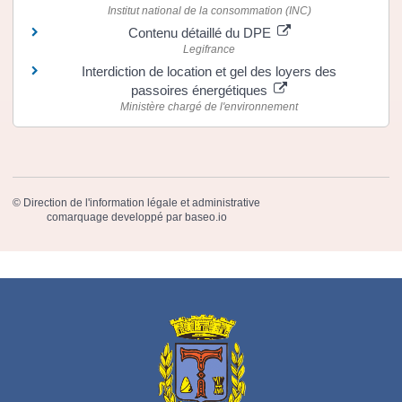
Institut national de la consommation (INC)
Contenu détaillé du DPE
Legifrance
Interdiction de location et gel des loyers des
passoires énergétiques
Ministère chargé de l'environnement
©
Direction de l'information légale et administrative
comarquage developpé par
baseo.io