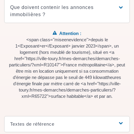
Que doivent contenir les annonces
immobilières ?
Attention :
<span class="miseenevidence">depuis le
1<Exposant>er</Exposant> janvier 2023</span>, un
logement (hors meublé de tourisme), situé en <a
href="https://ville-toury.fr/mes-demarches/demarches-
particuliers/?xml=R10147">France métropolitaine</a>, peut
être mis en location uniquement si sa consommation
d’énergie ne dépasse pas le seuil de 449 kilowattheures
d'énergie finale par mètre carré de <a href="https://ville-
toury.fr/mes-demarches/demarches-particuliers/?
xml=R65722">surface habitable</a> et par an.
Textes de référence