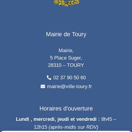
Mairie de Toury
Mairie,
5 Place Suger,
28310 – TOURY
02 37 90 50 60
mairie@ville-toury.fr
Horaires d’ouverture
Lundi , mercredi, jeudi et vendredi :
8h45 –
12h15
(après-midis sur RDV)