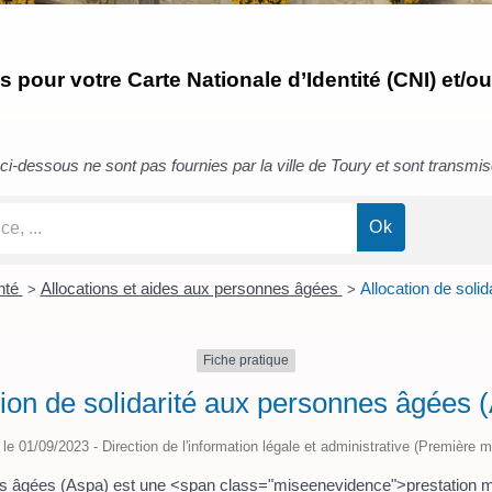
pour votre Carte Nationale d’Identité (CNI) et/ou
i-dessous ne sont pas fournies par la ville de Toury et sont transmises 
anté
Allocations et aides aux personnes âgées
Allocation de soli
>
>
Fiche pratique
tion de solidarité aux personnes âgées 
é le 01/09/2023 - Direction de l'information légale et administrative (Première mi
nnes âgées (Aspa) est une <span class="miseenevidence">prestatio