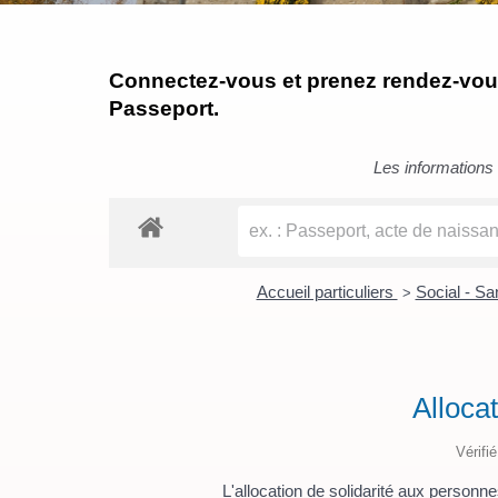
Connectez-vous et prenez rendez-vous 
Passeport.
Les informations c
Accueil particuliers
Social - S
>
Alloca
Vérifi
L'allocation de solidarité aux perso