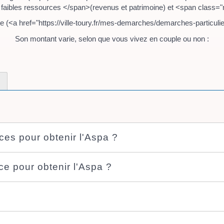
 faibles ressources </span>(revenus et patrimoine) et <span class
aite (<a href="https://ville-toury.fr/mes-demarches/demarches-particu
Son montant varie, selon que vous vivez en couple ou non :
ces pour obtenir l'Aspa ?
ce pour obtenir l'Aspa ?