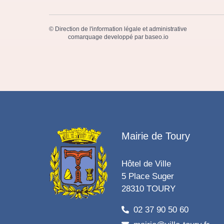
©
Direction de l'information légale et administrative
comarquage developpé par
baseo.io
Mairie de Toury
Hôtel de Ville
5 Place Suger
28310 TOURY
02 37 90 50 60