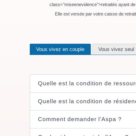
class="miseenevidence">retraités ayant de
Elle est versée par votre caisse de retr
Vous vivez en couple
Vous vivez seul
Quelle est la condition de ressour
Quelle est la condition de résiden
Comment demander l'Aspa ?