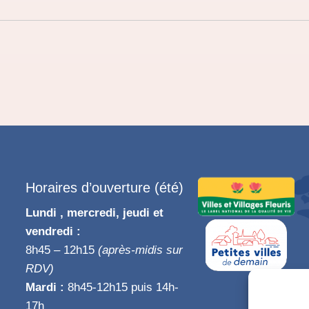
Horaires d’ouverture (été)
Lundi , mercredi, jeudi et
vendredi :
8h45 – 12h15
(après-midis sur
RDV)
Mardi :
8h45-12h15 puis 14h-
17h