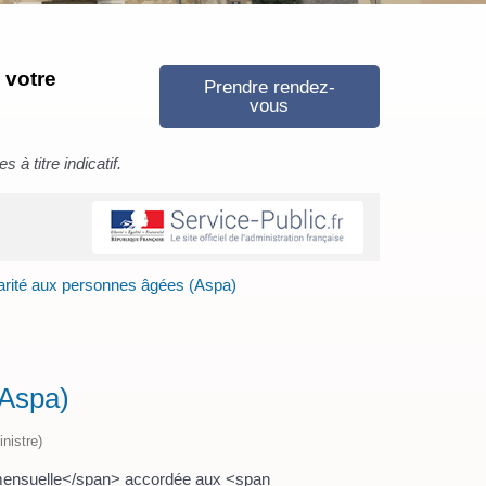
 votre
Prendre rendez-
vous
à titre indicatif.
darité aux personnes âgées (Aspa)
(Aspa)
nistre)
n mensuelle</span> accordée aux <span