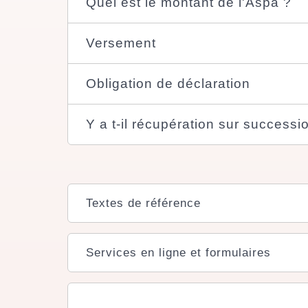
Quel est le montant de l'Aspa ?
Versement
Obligation de déclaration
Y a t-il récupération sur successi
Textes de référence
Services en ligne et formulaires