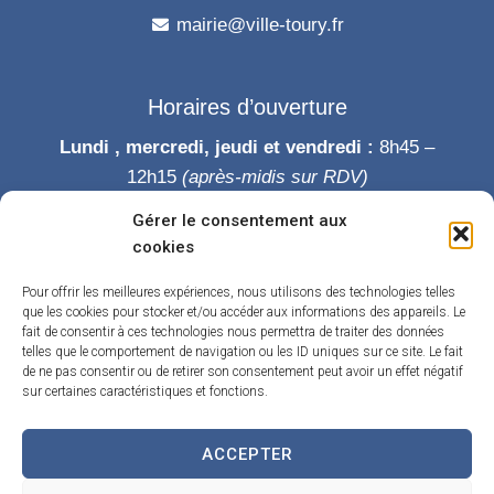
mairie@ville-toury.fr
Horaires d’ouverture
Lundi , mercredi, jeudi et vendredi :
8h45 –
12h15
(après-midis sur RDV)
Mardi :
8h45-12h15 puis 14h-19h
Gérer le consentement aux
Samedi :
9h-12h
cookies
Permanence des élus le samedi matin
Pour offrir les meilleures expériences, nous utilisons des technologies telles
que les cookies pour stocker et/ou accéder aux informations des appareils. Le
fait de consentir à ces technologies nous permettra de traiter des données
telles que le comportement de navigation ou les ID uniques sur ce site. Le fait
de ne pas consentir ou de retirer son consentement peut avoir un effet négatif
sur certaines caractéristiques et fonctions.
ACCEPTER
Accueil
Accessibilité
Contact
Confidentialité