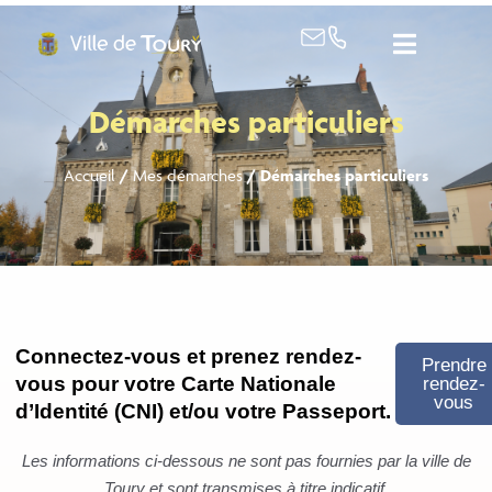
contenu
principal
Démarches particuliers
Accueil
/
Mes démarches
/
Démarches particuliers
Connectez-vous et prenez rendez-
Prendre
vous pour votre Carte Nationale
rendez-
vous
d’Identité (CNI) et/ou votre Passeport.
Les informations ci-dessous ne sont pas fournies par la ville de
Toury et sont transmises à titre indicatif.