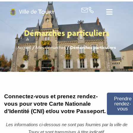
contenu
principal
Démarches particuliers
Accueil
/
Mes démarches
/
Démarches particuliers
Connectez-vous et prenez rendez-
Prendre
vous pour votre Carte Nationale
rendez-
vous
d’Identité (CNI) et/ou votre Passeport.
Les informations ci-dessous ne sont pas fournies par la ville de
Toury et sont transmises à titre indicatif.