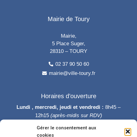
Mairie de Toury
Mairie,
5 Place Suger,
28310 – TOURY
02 37 90 50 60
mairie@ville-toury.fr
Horaires d’ouverture
Lundi , mercredi, jeudi et vendredi :
8h45 –
12h15
(après-midis sur RDV)
Mardi :
8h45-12h15 puis 14h-19h
Gérer le consentement aux
Samedi :
9h-12h
cookies