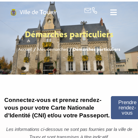
contenu
principal
Démarches particuliers
Accueil
/
Mes démarches
/
Démarches particuliers
Connectez-vous et prenez rendez-
Prendre
vous pour votre Carte Nationale
rendez-
vous
d’Identité (CNI) et/ou votre Passeport.
Les informations ci-dessous ne sont pas fournies par la ville de
Toury et sont transmises à titre indicatif.