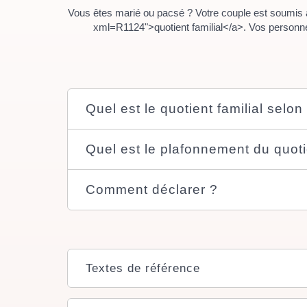
Vous êtes marié ou pacsé ? Votre couple est soumis à
xml=R1124">quotient familial</a>. Vos personnes 
Quel est le quotient familial selo
Quel est le plafonnement du quotie
Comment déclarer ?
Textes de référence