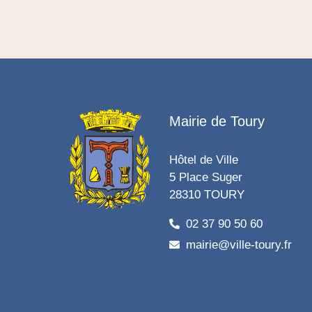
Mairie de Toury
Hôtel de Ville
5 Place Suger
28310 TOURY
02 37 90 50 60
mairie@ville-toury.fr