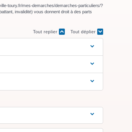
ville-toury.fr/mes-demarches/demarches-particuliers/?
ttant, invalidité) vous donnent droit à des parts
Tout replier
Tout déplier