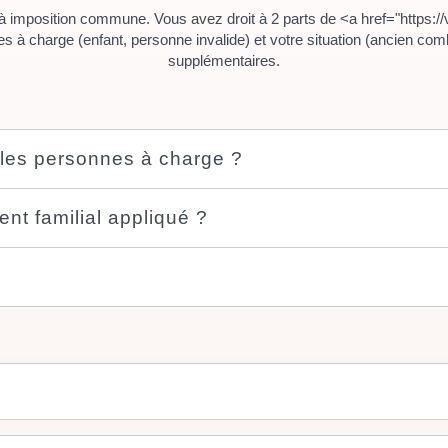
 imposition commune. Vous avez droit à 2 parts de <a href="https://
à charge (enfant, personne invalide) et votre situation (ancien comba
supplémentaires.
n les personnes à charge ?
nt familial appliqué ?