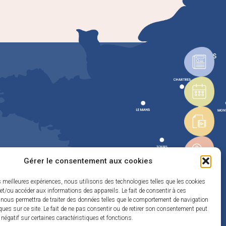
Gérer le consentement aux cookies
es meilleures expériences, nous utilisons des technologies telles que les cookies
et/ou accéder aux informations des appareils. Le fait de consentir à ces
 nous permettra de traiter des données telles que le comportement de navigation
ques sur ce site. Le fait de ne pas consentir ou de retirer son consentement peut
t négatif sur certaines caractéristiques et fonctions.