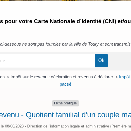
pour votre Carte Nationale d’Identité (CNI) et/ou
i-dessous ne sont pas fournies par la ville de Toury et sont transmises 
ion
Impôt sur le revenu : déclaration et revenus à déclarer
Impôt 
>
>
pacsé
Fiche pratique
revenu - Quotient familial d'un couple m
é le 08/06/2023 - Direction de l'information légale et administrative (Première mi