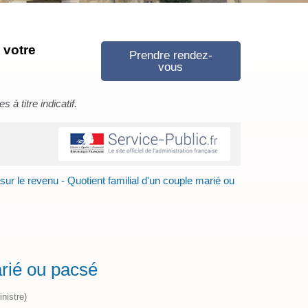
 votre
Prendre rendez-
vous
à titre indicatif.
sur le revenu - Quotient familial d'un couple marié ou
arié ou pacsé
nistre)