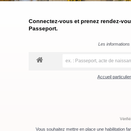
Connectez-vous et prenez rendez-vous 
Passeport.
Les informations c
Accueil particulie
Vérifi
Vous souhaitez mettre en place une habilitation fa