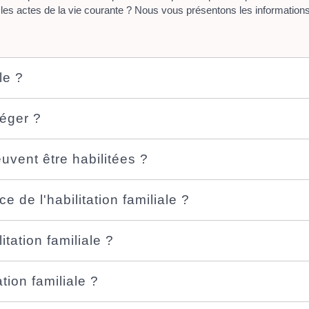
es actes de la vie courante ? Nous vous présentons les informations
le ?
téger ?
uvent être habilitées ?
 de l'habilitation familiale ?
tation familiale ?
ation familiale ?