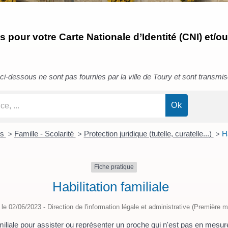
pour votre Carte Nationale d’Identité (CNI) et/ou
i-dessous ne sont pas fournies par la ville de Toury et sont transmises 
rs
Famille - Scolarité
Protection juridique (tutelle, curatelle...)
Ha
>
>
>
Fiche pratique
Habilitation familiale
é le 02/06/2023 - Direction de l'information légale et administrative (Première mi
miliale pour assister ou représenter un proche qui n'est pas en mesure