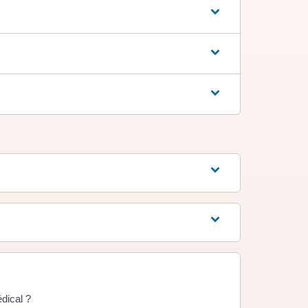
édical ?