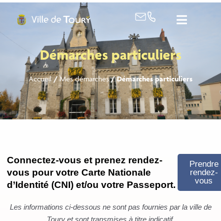
contenu
principal
Démarches particuliers
Accueil
/
Mes démarches
/
Démarches particuliers
Connectez-vous et prenez rendez-
Prendre
vous pour votre Carte Nationale
rendez-
vous
d’Identité (CNI) et/ou votre Passeport.
Les informations ci-dessous ne sont pas fournies par la ville de
Toury et sont transmises à titre indicatif.