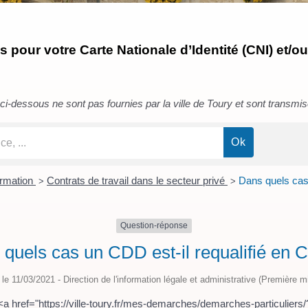
pour votre Carte Nationale d’Identité (CNI) et/ou
i-dessous ne sont pas fournies par la ville de Toury et sont transmises 
ormation
Contrats de travail dans le secteur privé
Dans quels cas 
>
>
Question-réponse
quels cas un CDD est-il requalifié en 
é le 11/03/2021 - Direction de l'information légale et administrative (Première mi
n <a href="https://ville-toury.fr/mes-demarches/demarches-particulie