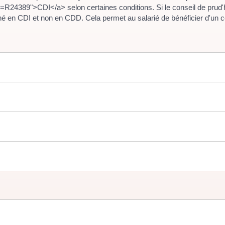
R24389">CDI</a> selon certaines conditions. Si le conseil de prud'
hé en CDI et non en CDD. Cela permet au salarié de bénéficier d'un c