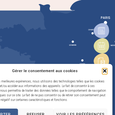
Gérer le consentement aux cookies
es meilleures expériences, nous utilisons des technologies telles que les cookies
et/ou accéder aux informations des appareils. Le fait de consentir à ces
 nous permettra de traiter des données telles que le comportement de navigation
ques sur ce site. Le fait de ne pas consentir ou de retirer son consentement peut
t négatif sur certaines caractéristiques et fonctions.
EPTER
REFUSER
VOIR LES PRÉFÉRENCES