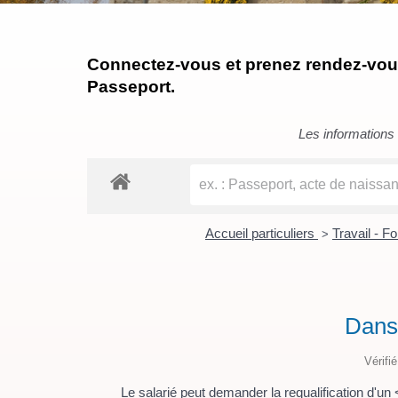
Connectez-vous et prenez rendez-vous 
Passeport.
Les informations c
Accueil particuliers
Travail - F
>
Dans 
Vérifi
Le salarié peut demander la requalification d'u