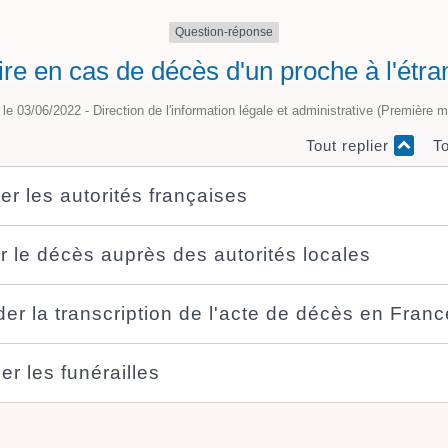
Question-réponse
ire en cas de décès d'un proche à l'étra
é le 03/06/2022 - Direction de l'information légale et administrative (Première mi
Tout replier
To
er les autorités françaises
r le décès auprès des autorités locales
r la transcription de l'acte de décès en Franc
er les funérailles