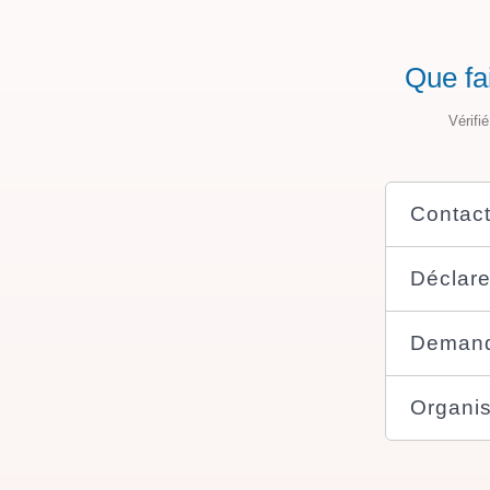
Que fa
Vérifi
Contact
Déclare
Demande
Organis