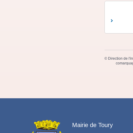
©
Direction de l'i
comarquag
Mairie de Toury