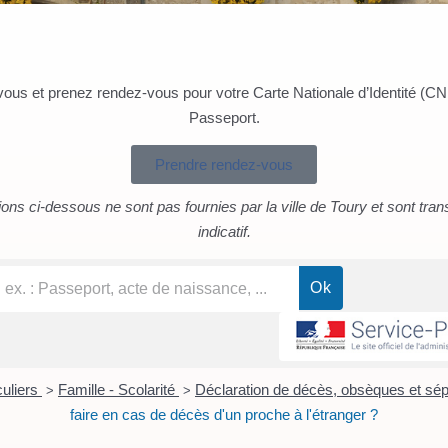
us et prenez rendez-vous pour votre Carte Nationale d’Identité (CNI
Passeport.
Prendre rendez-vous
ons ci-dessous ne sont pas fournies par la ville de Toury et sont tran
indicatif.
culiers
Famille - Scolarité
Déclaration de décès, obsèques et sép
>
>
faire en cas de décès d'un proche à l'étranger ?