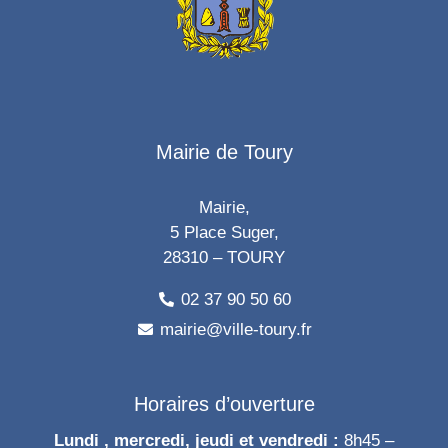
Mairie de Toury
Mairie,
5 Place Suger,
28310 – TOURY
02 37 90 50 60
mairie@ville-toury.fr
Horaires d’ouverture
Lundi , mercredi, jeudi et vendredi :
8h45 –