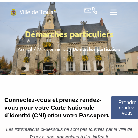
contenu
principal
Démarches particuliers
Accueil
/
Mes démarches
/
Démarches particuliers
Connectez-vous et prenez rendez-
Prendre
vous pour votre Carte Nationale
rendez-
vous
d’Identité (CNI) et/ou votre Passeport.
Les informations ci-dessous ne sont pas fournies par la ville de
Toury et sont transmises à titre indicatif.