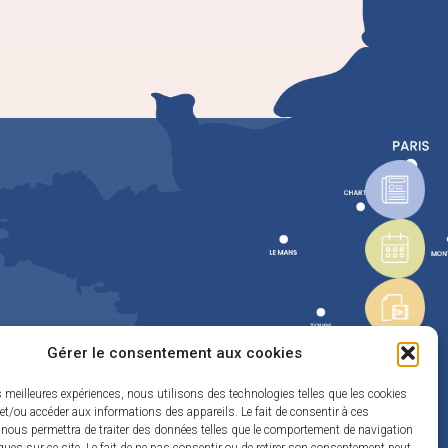
Gérer le consentement aux cookies
es meilleures expériences, nous utilisons des technologies telles que les cookies
et/ou accéder aux informations des appareils. Le fait de consentir à ces
 nous permettra de traiter des données telles que le comportement de navigation