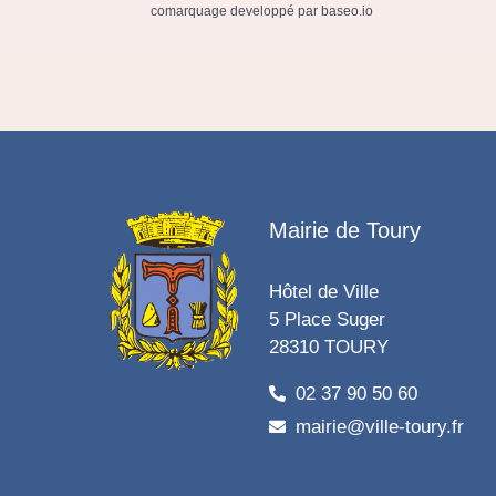
comarquage developpé par
baseo.io
Mairie de Toury
Hôtel de Ville
5 Place Suger
28310 TOURY
02 37 90 50 60
mairie@ville-toury.fr