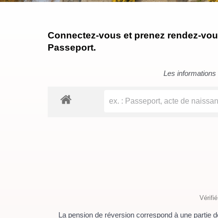
Connectez-vous et prenez rendez-vous 
Passeport.
Les informations c
Vérifi
La pension de réversion correspond à une partie de l