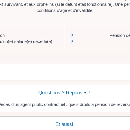
) survivant, et aux orphelins (si le défunt était fonctionnaire). Une pe
conditions d'âge et d'invalidité.
ion
Pension de
 d'un(e) salarié(e) décédé(e)
Questions ? Réponses !
écès d'un agent public contractuel : quels droits à pension de révers
Et aussi