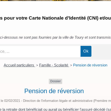
pour votre Carte Nationale d’Identité (CNI) et/ou
i-dessous ne sont pas fournies par la ville de Toury et sont transmises 
Accueil particuliers
Famille - Scolarité
Pension de réversion
>
>
Dossier
Pension de réversion
é le 02/02/2021 - Direction de l'information légale et administrative (Première mi
a retraite dont bénéficiait ou aurait pu bénéficier l'assuré décédé (sal