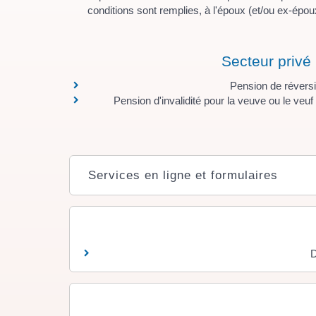
conditions sont remplies, à l'époux (et/ou ex-époux
Secteur privé
Pension de révers
Pension d'invalidité pour la veuve ou le veuf
Services en ligne et formulaires
D