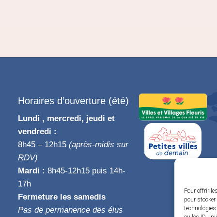
Horaires d’ouverture (été)
Lundi , mercredi, jeudi et
vendredi :
8h45 – 12h15
(après-midis sur
RDV)
Mardi :
8h45-12h15 puis 14h-
17h
Pour offrir l
Fermeture les samedis
pour stocker 
technologies
Pas de permanence des élus