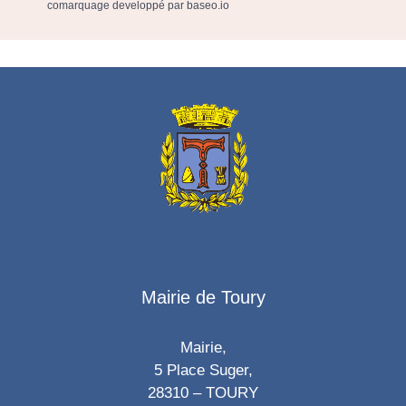
comarquage developpé par
baseo.io
Mairie de Toury
Mairie,
5 Place Suger,
28310 – TOURY