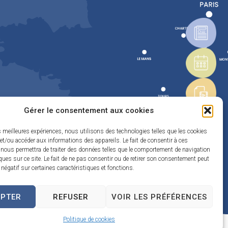
Gérer le consentement aux cookies
es meilleures expériences, nous utilisons des technologies telles que les cookies
et/ou accéder aux informations des appareils. Le fait de consentir à ces
 nous permettra de traiter des données telles que le comportement de navigation
ques sur ce site. Le fait de ne pas consentir ou de retirer son consentement peut
t négatif sur certaines caractéristiques et fonctions.
EPTER
REFUSER
VOIR LES PRÉFÉRENCES
Politique de cookies
Propulsé par Utopia
(sites internet de collectivités & GRC/GRU)