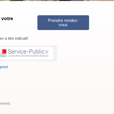
 votre
Prendre rendez-
vous
à titre indicatif.
privé
nistre)