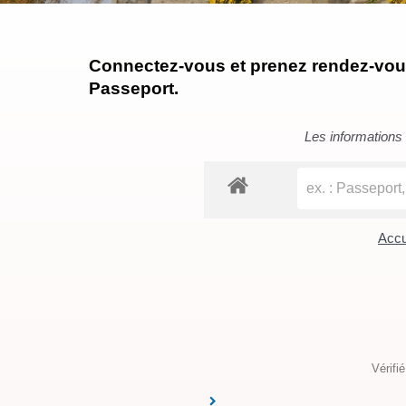
Connectez-vous et prenez rendez-vous 
Passeport.
Les informations c
Accu
Vérifi