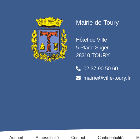
Mairie de Toury
Hôtel de Ville
5 Place Suger
28310 TOURY
02 37 90 50 60
mairie@ville-toury.fr
Accueil
Accessibilité
Contact
Confidentialité
M