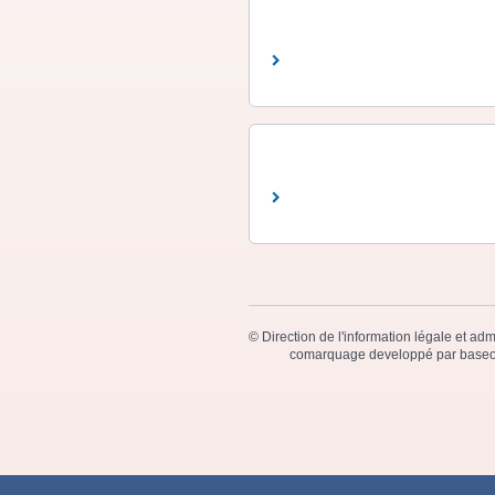
©
Direction de l'information légale et adm
comarquage developpé par
baseo