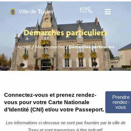
contenu
principal
Démarches particuliers
Accueil
/
Mes démarches
/
Démarches particuliers
Connectez-vous et prenez rendez-
Prendre
vous pour votre Carte Nationale
rendez-
vous
d’Identité (CNI) et/ou votre Passeport.
Les informations ci-dessous ne sont pas fournies par la ville de
Toury et sont transmises à titre indicatif.