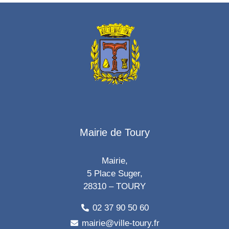
Mairie de Toury
Mairie,
5 Place Suger,
28310 – TOURY
02 37 90 50 60
mairie@ville-toury.fr