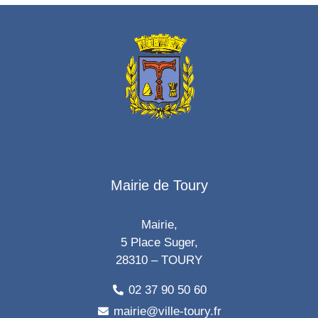
Mairie de Toury
Mairie,
5 Place Suger,
28310 – TOURY
02 37 90 50 60
mairie@ville-toury.fr