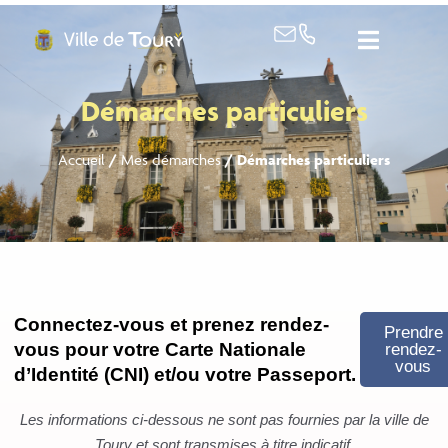
contenu
principal
Démarches particuliers
Accueil
/
Mes démarches
/
Démarches particuliers
Connectez-vous et prenez rendez-
Prendre
vous pour votre Carte Nationale
rendez-
vous
d’Identité (CNI) et/ou votre Passeport.
Les informations ci-dessous ne sont pas fournies par la ville de
Toury et sont transmises à titre indicatif.