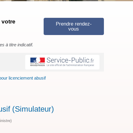
 votre
Prendre rendez-
vous
à titre indicatif.
pour licenciement abusif
sif (Simulateur)
nistre)