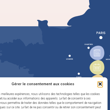
Gérer le consentement aux cookies
es meilleures expériences, nous utilisons des technologies telles que les cookies
et/ou accéder aux informations des appareils. Le fait de consentir à ces
 nous permettra de traiter des données telles que le comportement de navigation
ques sur ce site. Le fait de ne pas consentir ou de retirer son consentement peut