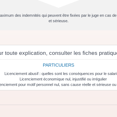
imum des indemnités qui peuvent être fixées par le juge en cas de l
et sérieuse.
r toute explication, consulter les fiches pratiqu
PARTICULIERS
Licenciement abusif : quelles sont les conséquences pour le salari
Licenciement économique nul, injustifié ou irrégulier
enciement pour motif personnel nul, sans cause réelle et sérieuse ou i