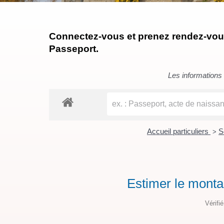
Connectez-vous et prenez rendez-vous 
Passeport.
Les informations c
Accueil particuliers
S
>
Estimer le monta
Vérifi