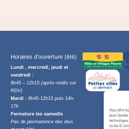
Horaires d’ouverture (été)
Lundi , mercredi, jeudi et
vendredi :
8h45 – 12h15
(après-midis sur
RDV)
Mardi :
8h45-12h15 puis 14h-
17h
Pour offrir l
Fermeture les samedis
pour stocker 
technologies
Pas de permanence des élus
ou les ID uni