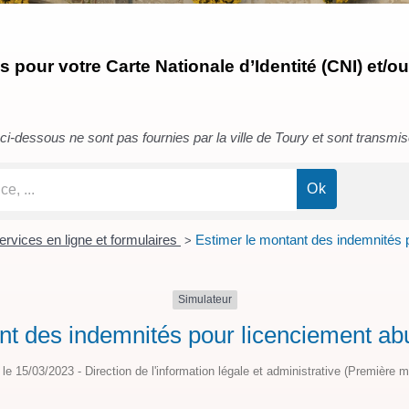
pour votre Carte Nationale d’Identité (CNI) et/ou
i-dessous ne sont pas fournies par la ville de Toury et sont transmises 
ervices en ligne et formulaires
Estimer le montant des indemnités 
>
Simulateur
nt des indemnités pour licenciement abu
é le 15/03/2023 - Direction de l'information légale et administrative (Première mi