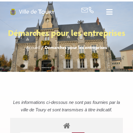
contenu
principal
Démarches pour les entreprises
Accueil
/
Démarches pour les entreprises
Les informations ci-dessous ne sont pas fournies par la
ville de Toury et sont transmises à titre indicatif.