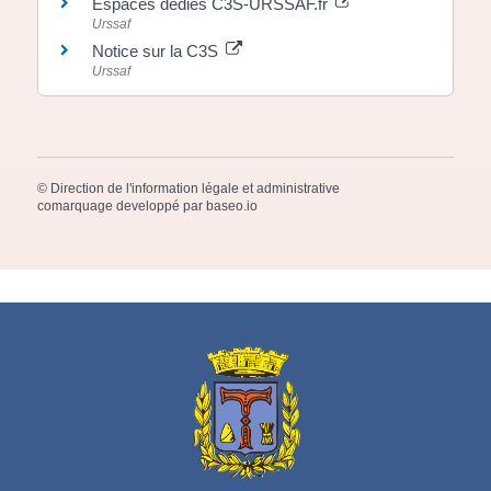
Espaces dédiés C3S-URSSAF.fr
Urssaf
Notice sur la C3S
Urssaf
©
Direction de l'information légale et administrative
comarquage developpé par
baseo.io