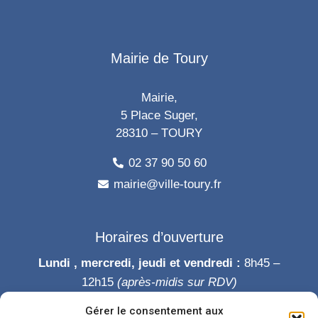
Mairie de Toury
Mairie,
5 Place Suger,
28310 – TOURY
02 37 90 50 60
mairie@ville-toury.fr
Horaires d’ouverture
Lundi , mercredi, jeudi et vendredi :
8h45 –
12h15
(après-midis sur RDV)
Mardi :
8h45-12h15 puis 14h-19h
Gérer le consentement aux