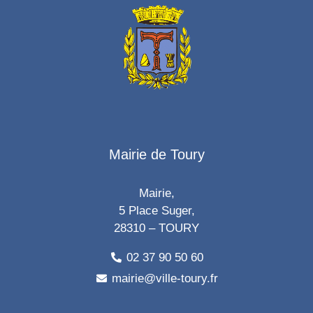
Mairie de Toury
Mairie,
5 Place Suger,
28310 – TOURY
02 37 90 50 60
mairie@ville-toury.fr