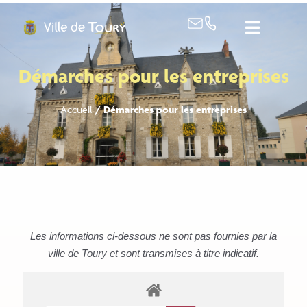
contenu
principal
Démarches pour les entreprises
Accueil
/
Démarches pour les entreprises
Les informations ci-dessous ne sont pas fournies par la
ville de Toury et sont transmises à titre indicatif.