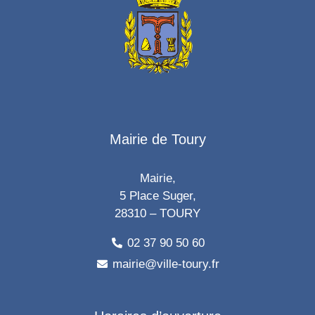
Mairie de Toury
Mairie,
5 Place Suger,
28310 – TOURY
02 37 90 50 60
mairie@ville-toury.fr