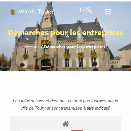
contenu
principal
Démarches pour les entreprises
Accueil
/
Démarches pour les entreprises
Les informations ci-dessous ne sont pas fournies par la
ville de Toury et sont transmises à titre indicatif.