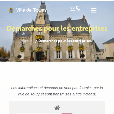
contenu
principal
Démarches pour les entreprises
Accueil
/
Démarches pour les entreprises
Les informations ci-dessous ne sont pas fournies par la
ville de Toury et sont transmises à titre indicatif.